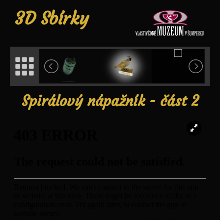
3D Sbírky
Spirálový nápažník - část 2