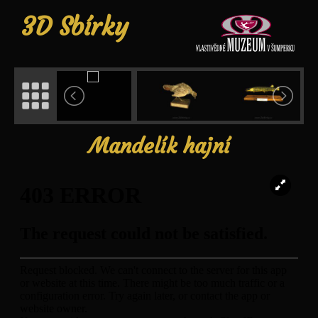
3D Sbírky
Mandelík hajní